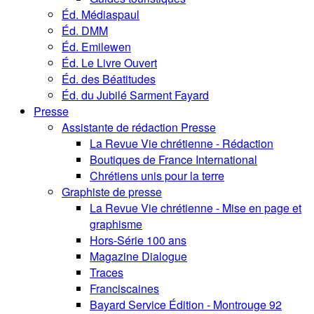
Éd. Médiaspaul
Éd. DMM
Éd. Emilewen
Éd. Le Livre Ouvert
Éd. des Béatitudes
Éd. du Jubilé Sarment Fayard
Presse
Assistante de rédaction Presse
La Revue Vie chrétienne - Rédaction
Boutiques de France International
Chrétiens unis pour la terre
Graphiste de presse
La Revue Vie chrétienne - Mise en page et
graphisme
Hors-Série 100 ans
Magazine Dialogue
Traces
Franciscaines
Bayard Service Édition - Montrouge 92