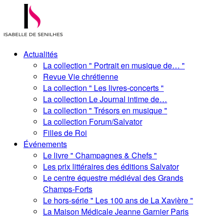
Actualités
La collection " Portrait en musique de… "
Revue Vie chrétienne
La collection " Les livres-concerts "
La collection Le Journal intime de…
La collection " Trésors en musique "
La collection Forum/Salvator
Filles de Roi
Événements
Le livre " Champagnes & Chefs "
Les prix littéraires des éditions Salvator
Le centre équestre médiéval des Grands
Champs-Forts
Le hors-série " Les 100 ans de La Xavière "
La Maison Médicale Jeanne Garnier Paris