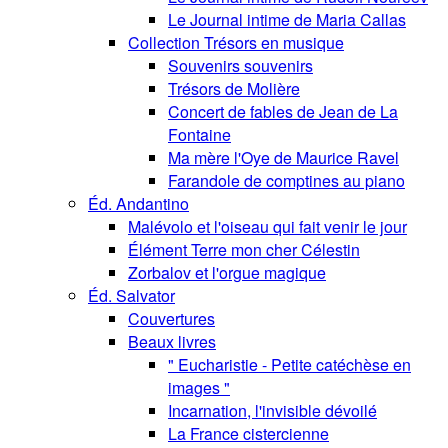
Le Journal intime de Maria Callas
Collection Trésors en musique
Souvenirs souvenirs
Trésors de Molière
Concert de fables de Jean de La
Fontaine
Ma mère l'Oye de Maurice Ravel
Farandole de comptines au piano
Éd. Andantino
Malévolo et l'oiseau qui fait venir le jour
Élément Terre mon cher Célestin
Zorbalov et l'orgue magique
Éd. Salvator
Couvertures
Beaux livres
" Eucharistie - Petite catéchèse en
images "
Incarnation, l'invisible dévoilé
La France cistercienne