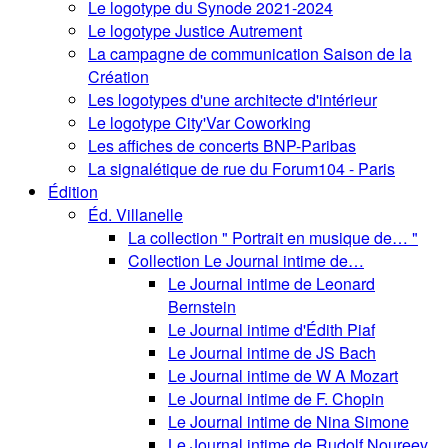
Le logotype du Synode 2021-2024
Le logotype Justice Autrement
La campagne de communication Saison de la
Création
Les logotypes d'une architecte d'intérieur
Le logotype City'Var Coworking
Les affiches de concerts BNP-Paribas
La signalétique de rue du Forum104 - Paris
Édition
Éd. Villanelle
La collection " Portrait en musique de… "
Collection Le Journal intime de…
Le Journal intime de Leonard
Bernstein
Le Journal intime d'Édith Piaf
Le Journal intime de JS Bach
Le Journal intime de W A Mozart
Le Journal intime de F. Chopin
Le Journal intime de Nina Simone
Le Journal intime de Rudolf Noureev