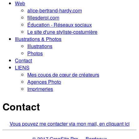
Web
alice-bertrand-hardy.com
fillesderoi.com
Éducation - Réseaux sociaux
Le site d'une styliste-costumière
Illustrations & Photos
Illustrations
Photos
Contact
LIENS
Mes coups de cœur de créateurs
Agences Photo
Imprimeries
Contact
Vous pouvez me contacter via mon mail, en cliquant ici
© 2017 CreaSite.Pro — Bordeaux