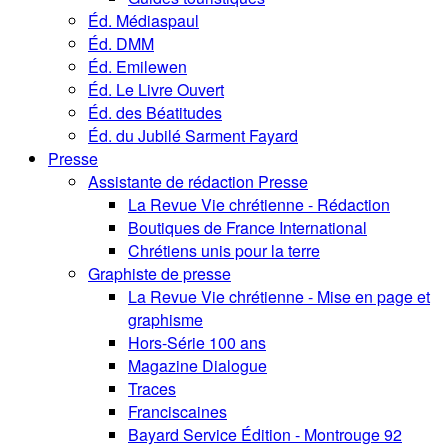
Éd. Médiaspaul
Éd. DMM
Éd. Emilewen
Éd. Le Livre Ouvert
Éd. des Béatitudes
Éd. du Jubilé Sarment Fayard
Presse
Assistante de rédaction Presse
La Revue Vie chrétienne - Rédaction
Boutiques de France International
Chrétiens unis pour la terre
Graphiste de presse
La Revue Vie chrétienne - Mise en page et
graphisme
Hors-Série 100 ans
Magazine Dialogue
Traces
Franciscaines
Bayard Service Édition - Montrouge 92