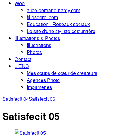
Web
alice-bertrand-hardy.com
fillesderoi.com
Éducation - Réseaux sociaux
Le site d'une styliste-costumière
Illustrations & Photos
Illustrations
Photos
Contact
LIENS
Mes coups de cœur de créateurs
Agences Photo
Imprimeries
Satisfecit 04
Satisfecit 06
Satisfecit 05