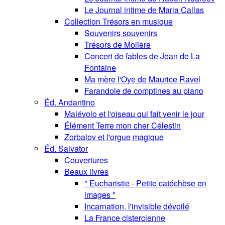
Le Journal intime de Maria Callas
Collection Trésors en musique
Souvenirs souvenirs
Trésors de Molière
Concert de fables de Jean de La
Fontaine
Ma mère l'Oye de Maurice Ravel
Farandole de comptines au piano
Éd. Andantino
Malévolo et l'oiseau qui fait venir le jour
Élément Terre mon cher Célestin
Zorbalov et l'orgue magique
Éd. Salvator
Couvertures
Beaux livres
" Eucharistie - Petite catéchèse en
images "
Incarnation, l'invisible dévoilé
La France cistercienne