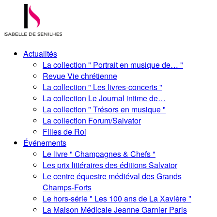
Actualités
La collection " Portrait en musique de… "
Revue Vie chrétienne
La collection " Les livres-concerts "
La collection Le Journal intime de…
La collection " Trésors en musique "
La collection Forum/Salvator
Filles de Roi
Événements
Le livre " Champagnes & Chefs "
Les prix littéraires des éditions Salvator
Le centre équestre médiéval des Grands
Champs-Forts
Le hors-série " Les 100 ans de La Xavière "
La Maison Médicale Jeanne Garnier Paris