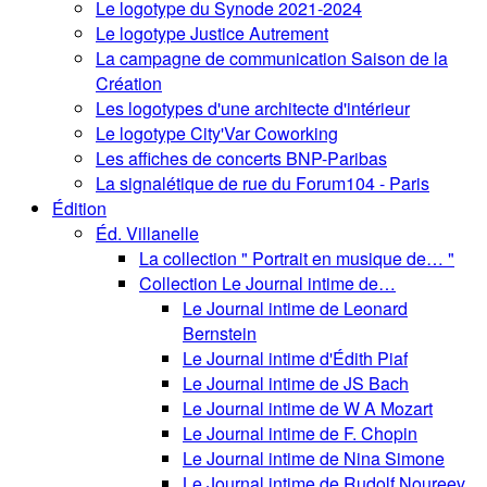
Le logotype du Synode 2021-2024
Le logotype Justice Autrement
La campagne de communication Saison de la
Création
Les logotypes d'une architecte d'intérieur
Le logotype City'Var Coworking
Les affiches de concerts BNP-Paribas
La signalétique de rue du Forum104 - Paris
Édition
Éd. Villanelle
La collection " Portrait en musique de… "
Collection Le Journal intime de…
Le Journal intime de Leonard
Bernstein
Le Journal intime d'Édith Piaf
Le Journal intime de JS Bach
Le Journal intime de W A Mozart
Le Journal intime de F. Chopin
Le Journal intime de Nina Simone
Le Journal intime de Rudolf Noureev