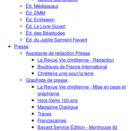
Éd. Médiaspaul
Éd. DMM
Éd. Emilewen
Éd. Le Livre Ouvert
Éd. des Béatitudes
Éd. du Jubilé Sarment Fayard
Presse
Assistante de rédaction Presse
La Revue Vie chrétienne - Rédaction
Boutiques de France International
Chrétiens unis pour la terre
Graphiste de presse
La Revue Vie chrétienne - Mise en page et
graphisme
Hors-Série 100 ans
Magazine Dialogue
Traces
Franciscaines
Bayard Service Édition - Montrouge 92