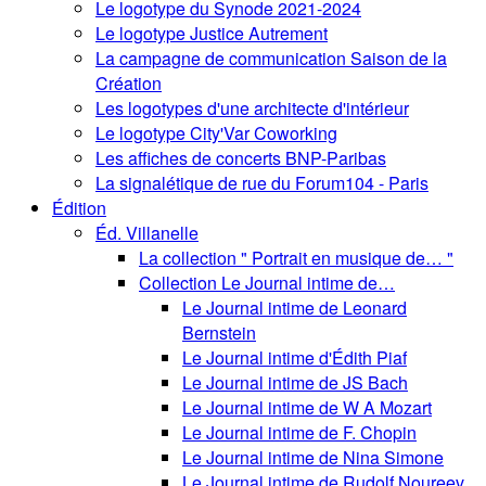
Le logotype du Synode 2021-2024
Le logotype Justice Autrement
La campagne de communication Saison de la
Création
Les logotypes d'une architecte d'intérieur
Le logotype City'Var Coworking
Les affiches de concerts BNP-Paribas
La signalétique de rue du Forum104 - Paris
Édition
Éd. Villanelle
La collection " Portrait en musique de… "
Collection Le Journal intime de…
Le Journal intime de Leonard
Bernstein
Le Journal intime d'Édith Piaf
Le Journal intime de JS Bach
Le Journal intime de W A Mozart
Le Journal intime de F. Chopin
Le Journal intime de Nina Simone
Le Journal intime de Rudolf Noureev