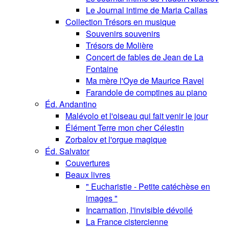
Le Journal intime de Maria Callas
Collection Trésors en musique
Souvenirs souvenirs
Trésors de Molière
Concert de fables de Jean de La
Fontaine
Ma mère l'Oye de Maurice Ravel
Farandole de comptines au piano
Éd. Andantino
Malévolo et l'oiseau qui fait venir le jour
Élément Terre mon cher Célestin
Zorbalov et l'orgue magique
Éd. Salvator
Couvertures
Beaux livres
" Eucharistie - Petite catéchèse en
images "
Incarnation, l'invisible dévoilé
La France cistercienne