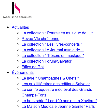
Actualités
La collection " Portrait en musique de… "
Revue Vie chrétienne
La collection " Les livres-concerts "
La collection Le Journal intime de…
La collection " Trésors en musique "
La collection Forum/Salvator
Filles de Roi
Événements
Le livre " Champagnes & Chefs "
Les prix littéraires des éditions Salvator
Le centre équestre médiéval des Grands
Champs-Forts
Le hors-série " Les 100 ans de La Xavière "
La Maison Médicale Jeanne Garnier Paris