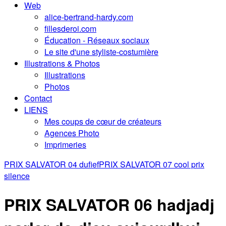
Web
alice-bertrand-hardy.com
fillesderoi.com
Éducation - Réseaux sociaux
Le site d'une styliste-costumière
Illustrations & Photos
Illustrations
Photos
Contact
LIENS
Mes coups de cœur de créateurs
Agences Photo
Imprimeries
PRIX SALVATOR 04 dufief
PRIX SALVATOR 07 cool prix
silence
PRIX SALVATOR 06 hadjadj