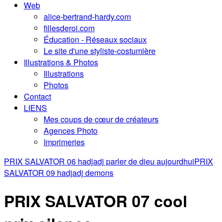
Web
alice-bertrand-hardy.com
fillesderoi.com
Éducation - Réseaux sociaux
Le site d'une styliste-costumière
Illustrations & Photos
Illustrations
Photos
Contact
LIENS
Mes coups de cœur de créateurs
Agences Photo
Imprimeries
PRIX SALVATOR 06 hadjadj parler de dieu aujourdhui
PRIX
SALVATOR 09 hadjadj demons
PRIX SALVATOR 07 cool