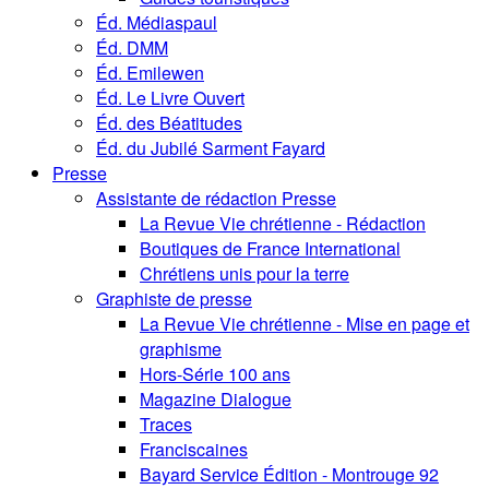
Éd. Médiaspaul
Éd. DMM
Éd. Emilewen
Éd. Le Livre Ouvert
Éd. des Béatitudes
Éd. du Jubilé Sarment Fayard
Presse
Assistante de rédaction Presse
La Revue Vie chrétienne - Rédaction
Boutiques de France International
Chrétiens unis pour la terre
Graphiste de presse
La Revue Vie chrétienne - Mise en page et
graphisme
Hors-Série 100 ans
Magazine Dialogue
Traces
Franciscaines
Bayard Service Édition - Montrouge 92