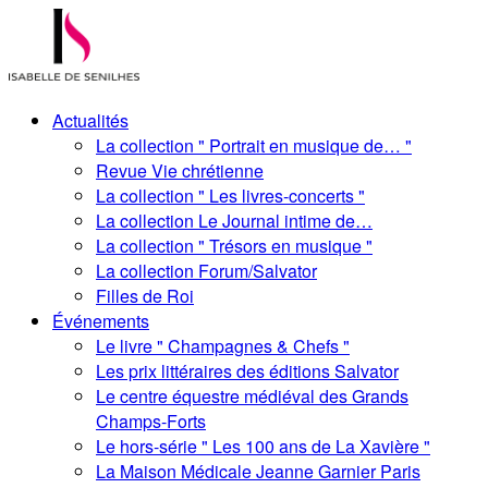
Actualités
La collection " Portrait en musique de… "
Revue Vie chrétienne
La collection " Les livres-concerts "
La collection Le Journal intime de…
La collection " Trésors en musique "
La collection Forum/Salvator
Filles de Roi
Événements
Le livre " Champagnes & Chefs "
Les prix littéraires des éditions Salvator
Le centre équestre médiéval des Grands
Champs-Forts
Le hors-série " Les 100 ans de La Xavière "
La Maison Médicale Jeanne Garnier Paris