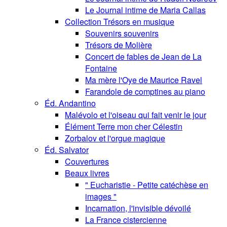
Le Journal intime de Maria Callas
Collection Trésors en musique
Souvenirs souvenirs
Trésors de Molière
Concert de fables de Jean de La
Fontaine
Ma mère l'Oye de Maurice Ravel
Farandole de comptines au piano
Éd. Andantino
Malévolo et l'oiseau qui fait venir le jour
Élément Terre mon cher Célestin
Zorbalov et l'orgue magique
Éd. Salvator
Couvertures
Beaux livres
" Eucharistie - Petite catéchèse en
images "
Incarnation, l'invisible dévoilé
La France cistercienne