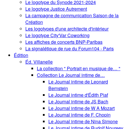
Le logotype du Synode 2021-2024
Le logotype Justice Autrement
La campagne de communication Saison de la
Création
Les logotypes d'une architecte d'intérieur
Le logotype City'Var Coworking
Les affiches de concerts BNP-Paribas
La signalétique de rue du Forum104 - Paris
Édition
Éd. Villanelle
La collection " Portrait en musique de… "
Collection Le Journal intime de…
Le Journal intime de Leonard
Bernstein
Le Journal intime d'Édith Piaf
Le Journal intime de JS Bach
Le Journal intime de W A Mozart
Le Journal intime de F. Chopin
Le Journal intime de Nina Simone
Le Journal intime de Rudolf Noureev